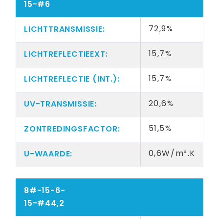
15-#6
72,9%
15,7%
15,7%
20,6%
51,5%
0,6W/m².K
8#-15-6-
15-#44,2