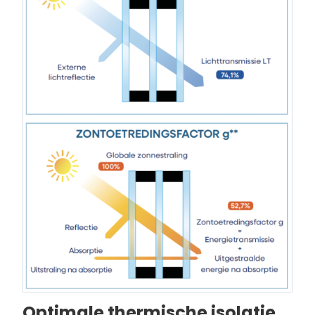
Optimale thermische isolatie,