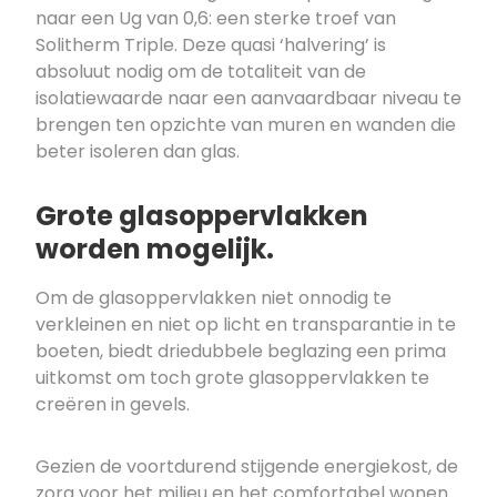
naar een Ug van 0,6: een sterke troef van
Solitherm Triple. Deze quasi ‘halvering’ is
absoluut nodig om de totaliteit van de
isolatiewaarde naar een aanvaardbaar niveau te
brengen ten opzichte van muren en wanden die
beter isoleren dan glas.
Grote glasoppervlakken
worden mogelijk.
Om de glasoppervlakken niet onnodig te
verkleinen en niet op licht en transparantie in te
boeten, biedt driedubbele beglazing een prima
uitkomst om toch grote glasoppervlakken te
creëren in gevels.
Gezien de voortdurend stijgende energiekost, de
zorg voor het milieu en het comfortabel wonen