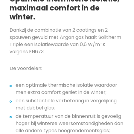
maximaal comfort in de
winter.
Dankzij de combinatie van 2 coatings en 2
spouwen gevuld met Argon gas haalt Solitherm
Triple een isolatiewaarde van 0,6 W/m².K
volgens EN673.
De voordelen:
een optimale thermische isolatie waardoor
men extra comfort geniet in de winter;
een substantiële verbetering in vergelijking
met dubbel glas;
de temperatuur van de binnenruit is gevoelig
hoger bij winterse weersomstandigheden dan
alle andere types hoogrendementsglas;