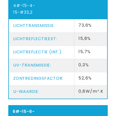
4#-15-4-
15-#33,2
73,6%
15,8%
15,7%
0,3%
52,6%
0,6W/m².K
6#-15-6-