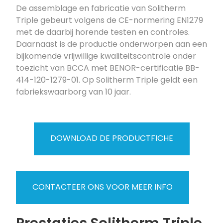
De assemblage en fabricatie van Solitherm
Triple gebeurt volgens de CE-normering EN1279
met de daarbij horende testen en controles.
Daarnaast is de productie onderworpen aan een
bijkomende vrijwillige kwaliteitscontrole onder
toezicht van BCCA met BENOR-certificatie BB-
414-120-1279-01. Op Solitherm Triple geldt een
fabriekswaarborg van 10 jaar.
DOWNLOAD DE PRODUCTFICHE
CONTACTEER ONS VOOR MEER INFO