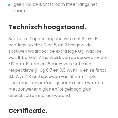
geen koude luchtstroom meer langs het
raam.
Technisch hoogstaand.
Solitherm Triple is opgebouwd met 2 low-E
coatings op zijde 2 en 5, en 2 gasgevulde
spouwen waardoor de extra lage Ug-waarde
wordt bereikt. Afhankelijk van de spouwbreedte
-12 mm, 15 mm en 18 mm- verkrijgt men
respectievelijk Ug 0,7 en 0,6 W/m².K en zelfs tot
0,5 W/m².K bij 2 spouwen van 18 mm. Triple
beglazing kan perfect gecombineerd worden
met zonwerend glas en/of gelaagd glas,
akoestisch en inbraakwerend.
Certificatie.