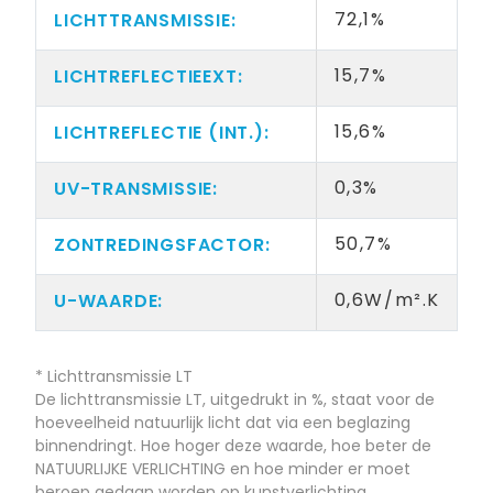
72,1%
15,7%
15,6%
0,3%
50,7%
0,6W/m².K
* Lichttransmissie LT
De lichttransmissie LT, uitgedrukt in %, staat voor de
hoeveelheid natuurlijk licht dat via een beglazing
binnendringt. Hoe hoger deze waarde, hoe beter de
NATUURLIJKE VERLICHTING en hoe minder er moet