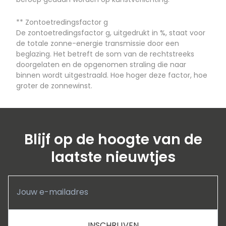
beroep gedaan worden op kunstverlichting.
** Zontoetredingsfactor g
De zontoetredingsfactor g, uitgedrukt in %, staat voor
de totale zonne-energie transmissie door een
beglazing. Het betreft de som van de rechtstreeks
doorgelaten en de opgenomen straling die naar
binnen wordt uitgestraald. Hoe hoger deze factor, hoe
groter de zonnewinst.
Blijf op de hoogte van de
laatste nieuwtjes
Leave
this
field
blank